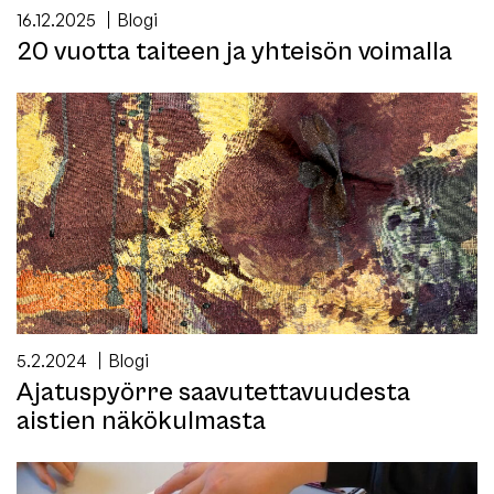
16.12.2025
Blogi
20 vuotta taiteen ja yhteisön voimalla
5.2.2024
Blogi
Ajatuspyörre saavutettavuudesta
aistien näkökulmasta