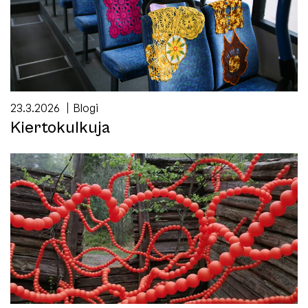
23.3.2026
Blogi
Kiertokulkuja