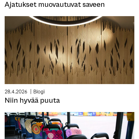
Ajatukset muovautuvat saveen
28.4.2026
Blogi
Niin hyvää puuta