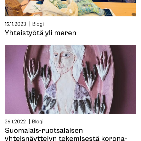
15.11.2023
Blogi
Yhteistyötä yli meren
26.1.2022
Blogi
Suomalais-ruotsalaisen
yhteisnäyttelyn tekemisestä korona-