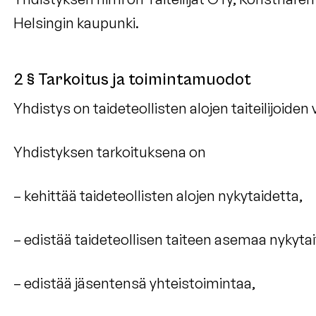
Helsingin kaupunki.
2 § Tarkoitus ja toimintamuodot
Yhdistys on taideteollisten alojen taiteilijoiden
Yhdistyksen tarkoituksena on
– kehittää taideteollisten alojen nykytaidetta,
– edistää taideteollisen taiteen asemaa nykyta
– edistää jäsentensä yhteistoimintaa,