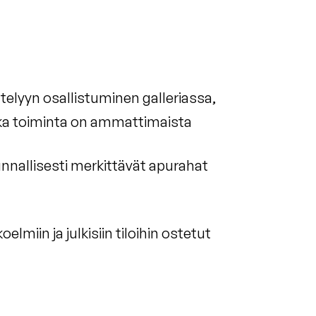
telyyn osallistuminen galleriassa,
nka toiminta on ammattimaista
kunnallisesti merkittävät apurahat
oelmiin ja julkisiin tiloihin ostetut