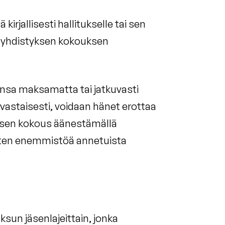
kirjallisesti hallitukselle tai sen
a yhdistyksen kokouksen
nsa maksamatta tai jatkuvasti
 vastaisesti, voidaan hänet erottaa
ksen kokous äänestämällä
äänten enemmistöä annetuista
sun jäsenlajeittain, jonka