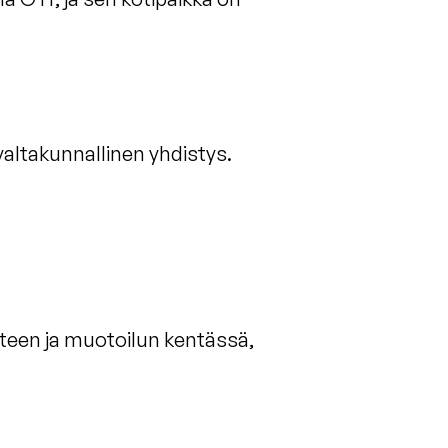
 valtakunnallinen yhdistys.
iteen ja muotoilun kentässä,