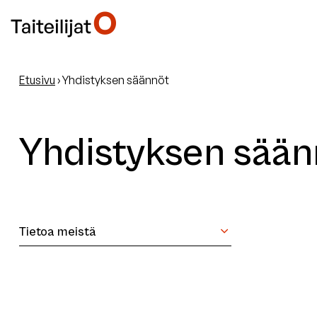
Etusivu
›
Yhdistyksen säännöt
Yhdistyksen sään
Tietoa meistä