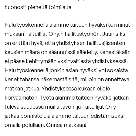
huonosti pieneltä toimijalta.
Halu työskennellä alamme taiteen hyväksi toi minut
mukaan Taiteilijat O ry:n hallitustyöhön. Juuri siksi
on erittäin hyvä, että yhdistyksen hallitusjäsenten
kausien määrä on säännöissä säädelty. Kenestäkään
ei pääse kehittymään yksinvaltiasta yhdistyksessä.
Halu työskennellä jonkin asian hyväksi voi sokaista
kenet tahansa näkemästä sitä, milloin on annettava
matkan jatkua. Yhdistyksessä kukaan ei ole
korvaamaton. Työtä alamme taiteen hyväksi jatkan
tulevaisuudessa muilla tavoin ja Taiteilijat O ry
jatkaa ponnisteluja alamme taiteen edistämiseksi
omalla polullaan. Onnea matkaan!