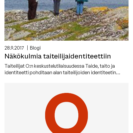
28.9.2017
Blogi
Näkökulmia taiteilijaidentiteettiin
Taiteilijat O:n keskustelutilaisuudessa Taide, taito ja
identiteetti pohditaan alan taiteilijoiden identiteetin…