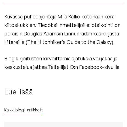
Kuvassa puheenjohtaja Miia Kallio kotonaan kera
kiitoskukkien. Tiedoksi ihmettelijöille: otsikointi on
peräisin Douglas Adamsin Linnunradan käsikirjasta
liftareille (The Hitchhiker’s Guide to the Galaxy).
Blogikirjoitusten kirvoittamia ajatuksia voi jakaa ja
keskustelua jatkaa Taiteilijat O:n Facebook-sivuilla.
Lue lisää
Kaikki blogi- artikkelit