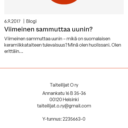
6.9.2017
Blogi
Viimeinen sammuttaa uunin?
Viimeinen sammuttaa uunin – mikä on suomalaisen
keramiikkataiteen tulevaisuus? Minä olen huolissani. Olen
erittäin…
Taiteilijat O ry
Annankatu 16 B 35-36
00120 Helsinki
taiteilijat.o.ry@gmail.com
Y-tunnus: 2235663-0