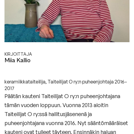
KIRJOITTAJA
Miia Kallio
keramiikkataiteilija, Taiteilijat O ry:n puheenjohtaja 2016–
2017
Päätän kauteni Taiteilijat O ry:n puheenjohtajana
tämän vuoden loppuun. Vuonna 2013 aloitin
Taiteilijat O ry:ssä hallitusjäsenenä ja
puheenjohtajana vuonna 2016. Nyt sääntömääräiset
kauteni ovat tulleet täyteen. Ensinnäkin haluan