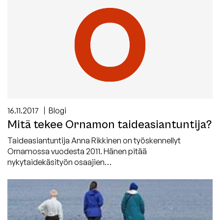
16.11.2017
Blogi
Mitä tekee Ornamon taideasiantuntija?
Taideasiantuntija Anna Rikkinen on työskennellyt
Ornamossa vuodesta 2011. Hänen pitää
nykytaidekäsityön osaajien…