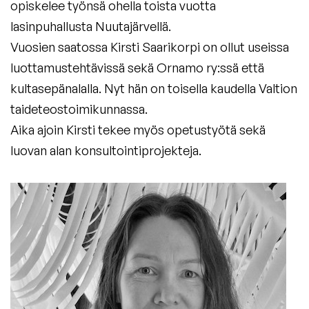
opiskelee työnsä ohella toista vuotta
lasinpuhallusta Nuutajärvellä.
Vuosien saatossa Kirsti Saarikorpi on ollut useissa
luottamustehtävissä sekä Ornamo ry:ssä että
kultasepänalalla. Nyt hän on toisella kaudella Valtion
taideteostoimikunnassa.
Aika ajoin Kirsti tekee myös opetustyötä sekä
luovan alan konsultointiprojekteja.