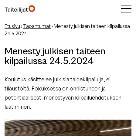
Etusivu
›
Tapahtumat
›
Menesty julkisen taiteen kilpailussa
24.5.2024
Menesty julkisen taiteen
kilpailussa 24.5.2024
Koulutus käsittelee julkisia taidekilpailuja, ei
tilaustöitä. Fokuksessa on onnistuneen ja
potentiaalisesti menestyvän kilpailuehdotuksen
laatiminen.