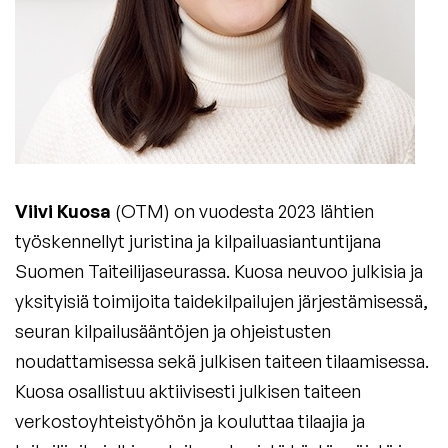
Viivi Kuosa
(OTM) on vuodesta 2023 lähtien
työskennellyt juristina ja kilpailuasiantuntijana
Suomen Taiteilijaseurassa. Kuosa neuvoo julkisia ja
yksityisiä toimijoita taidekilpailujen järjestämisessä,
seuran kilpailusääntöjen ja ohjeistusten
noudattamisessa sekä julkisen taiteen tilaamisessa.
Kuosa osallistuu aktiivisesti julkisen taiteen
verkostoyhteistyöhön ja kouluttaa tilaajia ja