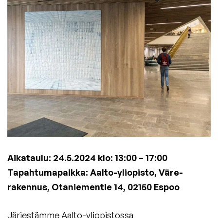
Aikataulu:
24.5.2024 klo: 13:00 – 17:00
Tapahtumapaikka: Aalto-yliopisto, Väre-
rakennus, Otaniementie 14, 02150 Espoo
Järjestämme Aalto-yliopistossa