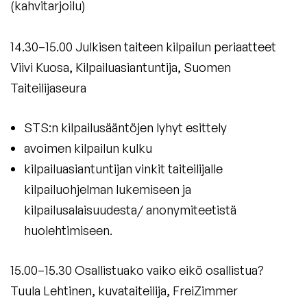
(kahvitarjoilu)
14.30–15.00 Julkisen taiteen kilpailun periaatteet
Viivi Kuosa, Kilpailuasiantuntija, Suomen
Taiteilijaseura
STS:n kilpailusääntöjen lyhyt esittely
avoimen kilpailun kulku
kilpailuasiantuntijan vinkit taiteilijalle
kilpailuohjelman lukemiseen ja
kilpailusalaisuudesta/ anonymiteetistä
huolehtimiseen.
15.00–15.30 Osallistuako vaiko eikö osallistua?
Tuula Lehtinen, kuvataiteilija, FreiZimmer