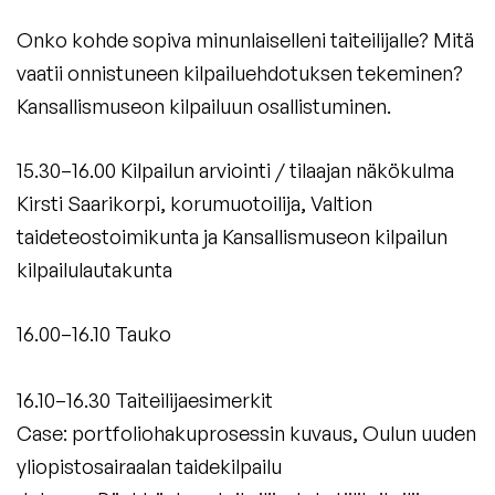
Onko kohde sopiva minunlaiselleni taiteilijalle? Mitä
vaatii onnistuneen kilpailuehdotuksen tekeminen?
Kansallismuseon kilpailuun osallistuminen.
15.30–16.00 Kilpailun arviointi / tilaajan näkökulma
Kirsti Saarikorpi, korumuotoilija, Valtion
taideteostoimikunta ja Kansallismuseon kilpailun
kilpailulautakunta
16.00–16.10 Tauko
16.10–16.30 Taiteilijaesimerkit
Case: portfoliohakuprosessin kuvaus,
Oulun uuden
yliopistosairaalan taidekilpailu