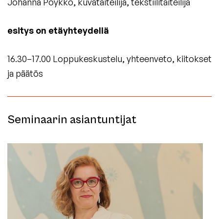
Johanna Pöykkö, kuvataiteilija, tekstiilitaiteilija
esitys on etäyhteydellä
16.30–17.00 Loppukeskustelu, yhteenveto, kiitokset
ja päätös
Seminaarin asiantuntijat