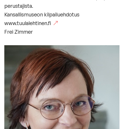
perustajista.
Kansallismuseon kilpailuehdotus
www.tuulalehtinen.fi
Frei Zimmer