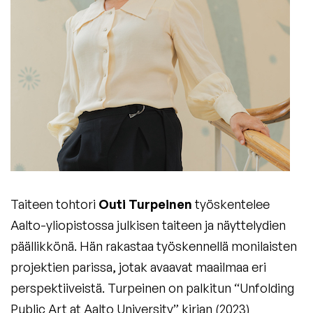
Taiteen tohtori
Outi Turpeinen
työskentelee
Aalto-yliopistossa julkisen taiteen ja näyttelydien
päällikkönä. Hän rakastaa työskennellä monilaisten
projektien parissa, jotak avaavat maailmaa eri
perspektiiveistä. Turpeinen on palkitun “Unfolding
Public Art at Aalto University” kirjan (2023)