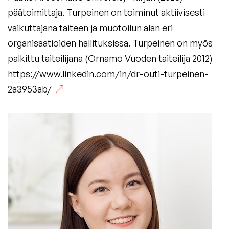
päätoimittaja. Turpeinen on toiminut aktiivisesti
vaikuttajana taiteen ja muotoilun alan eri
organisaatioiden hallituksissa. Turpeinen on myös
palkittu taiteilijana (Ornamo Vuoden taiteilija 2012)
https://www.linkedin.com/in/dr-outi-turpeinen-
2a3953ab/