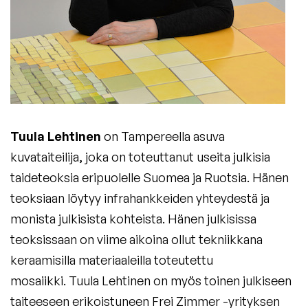
Tuula Lehtinen
on Tampereella asuva
kuvataiteilija, joka on toteuttanut useita julkisia
taideteoksia eripuolelle Suomea ja Ruotsia. Hänen
teoksiaan löytyy infrahankkeiden yhteydestä ja
monista julkisista kohteista. Hänen julkisissa
teoksissaan on viime aikoina ollut tekniikkana
keraamisilla materiaaleilla toteutettu
mosaiikki. Tuula Lehtinen on myös toinen julkiseen
taiteeseen erikoistuneen Frei Zimmer -yrityksen