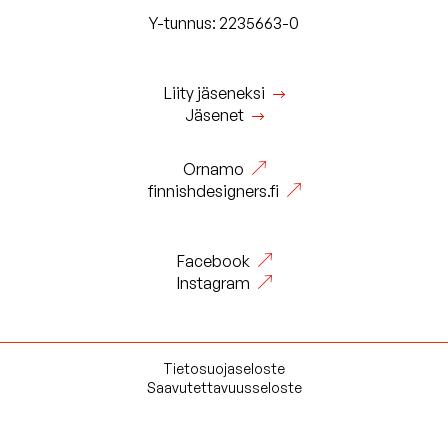
Y-tunnus: 2235663-0
Liity jäseneksi
Jäsenet
Ornamo
finnishdesigners.fi
Facebook
Instagram
Tietosuojaseloste
Saavutettavuusseloste