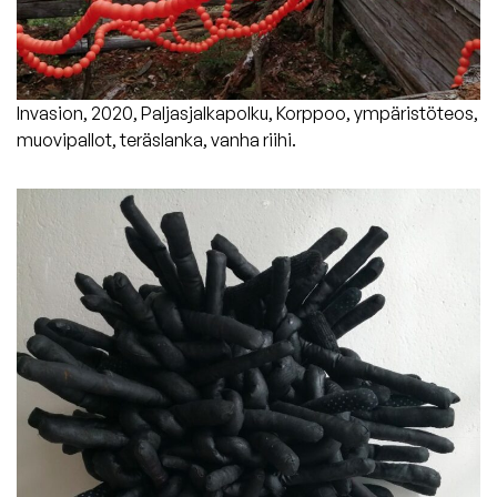
Invasion, 2020, Paljasjalkapolku, Korppoo, ympäristöteos,
muovipallot, teräslanka, vanha riihi.