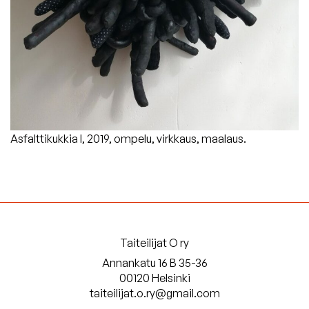
Asfalttikukkia I, 2019, ompelu, virkkaus, maalaus.
Taiteilijat O ry
Annankatu 16 B 35-36
00120 Helsinki
taiteilijat.o.ry@gmail.com