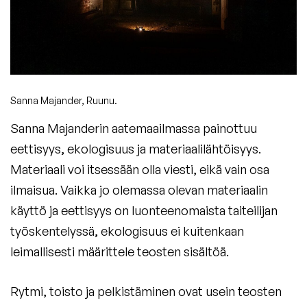
Sanna Majander, Ruunu.
Sanna Majanderin aatemaailmassa painottuu
eettisyys, ekologisuus ja materiaalilähtöisyys.
Materiaali voi itsessään olla viesti, eikä vain osa
ilmaisua. Vaikka jo olemassa olevan materiaalin
käyttö ja eettisyys on luonteenomaista taiteilijan
työskentelyssä, ekologisuus ei kuitenkaan
leimallisesti määrittele teosten sisältöä.
Rytmi, toisto ja pelkistäminen ovat usein teosten