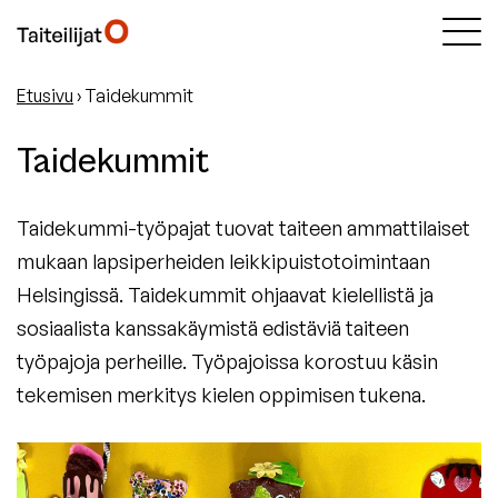
Etusivu
›
Taidekummit
Taidekummit
Taidekummi-työpajat tuovat taiteen ammattilaiset
mukaan lapsiperheiden leikkipuistotoimintaan
Helsingissä. Taidekummit ohjaavat kielellistä ja
sosiaalista kanssakäymistä edistäviä taiteen
työpajoja perheille. Työpajoissa korostuu käsin
tekemisen merkitys kielen oppimisen tukena.