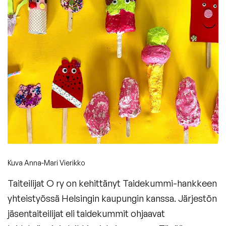
Kuva Anna-Mari Vierikko
Taiteilijat O ry on kehittänyt Taidekummi-hankkeen
yhteistyössä Helsingin kaupungin kanssa. Järjestön
jäsentaiteilijat eli taidekummit ohjaavat