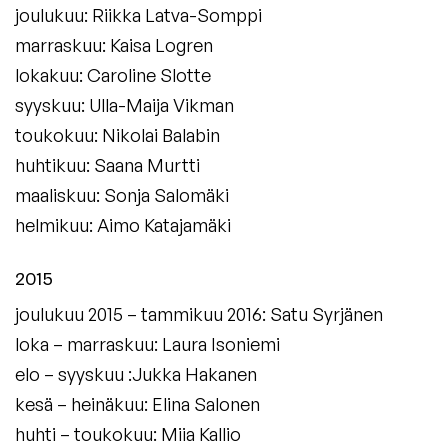
joulukuu: Riikka Latva-Somppi
marraskuu: Kaisa Logren
lokakuu: Caroline Slotte
syyskuu: Ulla-Maija Vikman
toukokuu: Nikolai Balabin
huhtikuu: Saana Murtti
maaliskuu: Sonja Salomäki
helmikuu: Aimo Katajamäki
2015
joulukuu 2015 – tammikuu 2016: Satu Syrjänen
loka – marraskuu: Laura Isoniemi
elo – syyskuu :Jukka Hakanen
kesä – heinäkuu: Elina Salonen
huhti – toukokuu: Miia Kallio