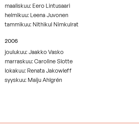
maaliskuu: Eero Lintusaari
helmikuu: Leena Juvonen
tammikuu: Nithikul Nimkulrat
2006
joulukuu: Jaakko Vasko
marraskuu: Caroline Slotte
lokakuu: Renata Jakowleff
syyskuu: Maiju Ahlgrén