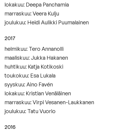
lokakuu: Deepa Panchamia
marraskuu: Veera Kulju
joulukuu: Heidi Aulikki Puumalainen
2017
helmikuu: Tero Annanolli
maaliskuu: Jukka Hakanen
huhtikuu: Katja Kotikoski
toukokuu: Esa Lukala
syyskuu: Aino Favén
lokakuu: Kristian Venäläinen
marraskuu: Virpi Vesanen-Laukkanen
joulukuu: Tatu Vuorio
2016