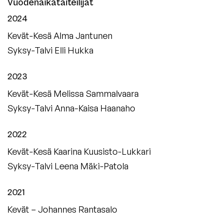
Vuodenaikataiteilijat
2024
Kevät-Kesä
Alma Jantunen
Syksy-Talvi
Elli Hukka
2023
Kevät-Kesä
Melissa Sammalvaara
Syksy-Talvi
Anna-Kaisa Haanaho
2022
Kevät-Kesä
Kaarina Kuusisto-Lukkari
Syksy-Talvi
Leena Mäki-Patola
2021
Kevät –
Johannes Rantasalo