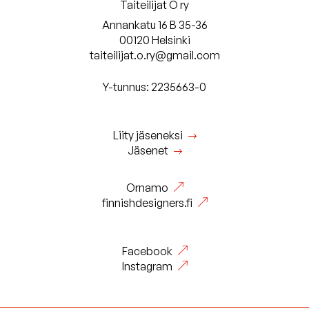
Taiteilijat O ry
Annankatu 16 B 35-36
00120 Helsinki
taiteilijat.o.ry@gmail.com
Y-tunnus: 2235663-0
Liity jäseneksi
Jäsenet
Ornamo
finnishdesigners.fi
Facebook
Instagram