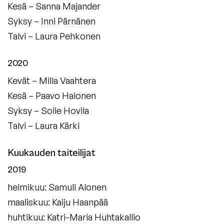
Kesä –
Sanna Majander
Syksy –
Inni Pärnänen
Talvi –
Laura Pehkonen
2020
Kevät –
Milla Vaahtera
Kesä –
Paavo Halonen
Syksy –
Soile Hovila
Talvi –
Laura Kärki
Kuukauden taiteilijat
2019
helmikuu:
Samuli Alonen
maaliskuu:
Kaiju Haanpää
huhtikuu:
Katri-Maria Huhtakallio