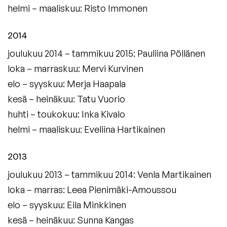
helmi – maaliskuu: Risto Immonen
2014
joulukuu 2014 – tammikuu 2015: Pauliina Pöllänen
loka – marraskuu: Mervi Kurvinen
elo – syyskuu: Merja Haapala
kesä – heinäkuu: Tatu Vuorio
huhti – toukokuu: Inka Kivalo
helmi – maaliskuu: Eveliina Hartikainen
2013
joulukuu 2013 – tammikuu 2014: Venla Martikainen
loka – marras: Leea Pienimäki-Amoussou
elo – syyskuu: Eila Minkkinen
kesä – heinäkuu: Sunna Kangas