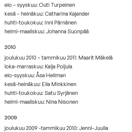
elo – syyskuu: Outi Turpeinen
kesä – heinäkuu: Catharina Kajander
huhti-toukokuu: Inni Pärnänen
helmi-maaliskuu: Johanna Suonpää
2010
joulukuu 2010 – tammikuu 2011: Maarit Mäkelä
loka-marraskuu: Kaija Poijula
elo-syyskuu: Åsa Hellman
kesä-heinäkuu: Eila Minkkinen
huhti-toukokuu: Satu Syrjänen
helmi-maaliskuu: Nina Nisonen
2009
joulukuu 2009 -tammikuu 2010: Jenni-Juulia