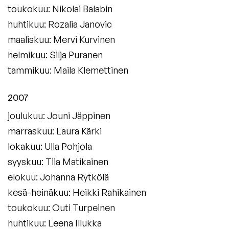
toukokuu: Nikolai Balabin
huhtikuu: Rozalia Janovic
maaliskuu: Mervi Kurvinen
helmikuu: Silja Puranen
tammikuu: Maila Klemettinen
2007
joulukuu: Jouni Jäppinen
marraskuu: Laura Kärki
lokakuu: Ulla Pohjola
syyskuu: Tiia Matikainen
elokuu: Johanna Rytkölä
kesä-heinäkuu: Heikki Rahikainen
toukokuu: Outi Turpeinen
huhtikuu: Leena Illukka