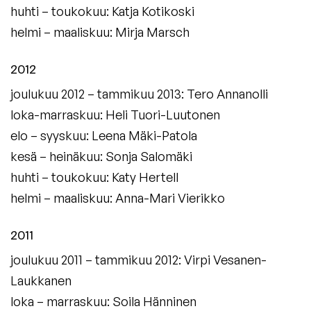
huhti – toukokuu: Katja Kotikoski
helmi – maaliskuu: Mirja Marsch
2012
joulukuu 2012 – tammikuu 2013: Tero Annanolli
loka-marraskuu: Heli Tuori-Luutonen
elo – syyskuu: Leena Mäki-Patola
kesä – heinäkuu: Sonja Salomäki
huhti – toukokuu: Katy Hertell
helmi – maaliskuu: Anna-Mari Vierikko
2011
joulukuu 2011 – tammikuu 2012: Virpi Vesanen-
Laukkanen
loka – marraskuu: Soila Hänninen