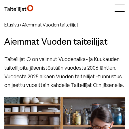
Etusivu
›
Aiemmat Vuoden taiteilijat
Aiemmat Vuoden taiteilijat
Taiteilijat O on valinnut Vuodenaika- ja Kuukauden
taiteilijoita jäsenistöstään vuodesta 2006 lähtien.
Vuodesta 2025 alkaen Vuoden taiteilijat -tunnustus
on jaettu vuosittain kahdelle Taiteilijat O:n jäsenelle.