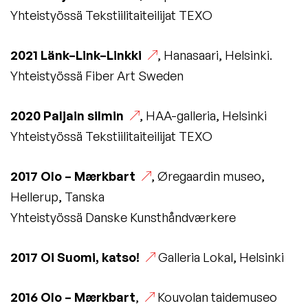
Yhteistyössä Tekstiilitaiteilijat TEXO
2021
Länk–Link–Linkki
, Hanasaari, Helsinki.
Yhteistyössä Fiber Art Sweden
2020
Paljain silmin
, HAA-galleria, Helsinki
Yhteistyössä Tekstiilitaiteilijat TEXO
2017
Olo – Mærkbart
, Øregaardin museo,
Hellerup, Tanska
Yhteistyössä Danske Kunsthåndværkere
2017
Oi Suomi, katso!
Galleria Lokal, Helsinki
2016
Olo – Mærkbart
,
Kouvolan taidemuseo