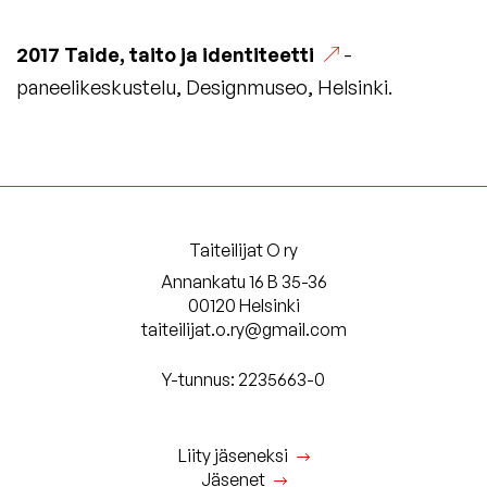
2017
Taide, taito ja identiteetti
-
paneelikeskustelu, Designmuseo, Helsinki.
Taiteilijat O ry
Annankatu 16 B 35-36
00120 Helsinki
taiteilijat.o.ry@gmail.com
Y-tunnus: 2235663-0
Liity jäseneksi
Jäsenet