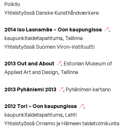
Poikilo
Yhteistyössä Danske Kunsthåndværkere
2014
Iso Lasnamäe – Oon kaupungissa
,
kaupunkitaidetapahtuma, Tallinna
Yhteistyössä Suomen Viron-instituutti
2013
Out and About
, Estonian Museum of
Applied Art and Design, Tallinna
2013
Pyhäniemi 2013
, Pyhänimen kartano
2012
Tori – Oon kaupungissa
,
kaupunkitaidetapahtuma, Lahti
Yhteistyössä Ornamo ja Hämeen taidetoimikunta