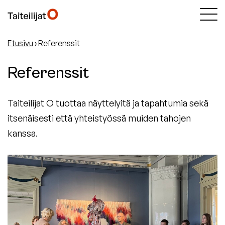
Etusivu
›
Referenssit
Referenssit
Taiteilijat O tuottaa näyttelyitä ja tapahtumia sekä
itsenäisesti että yhteistyössä muiden tahojen
kanssa.