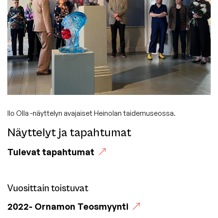
Ilo Olla -näyttelyn avajaiset Heinolan taidemuseossa.
Näyttelyt ja tapahtumat
Tulevat tapahtumat
Vuosittain toistuvat
(Vieraile
2022-
Ornamon Teosmyynti