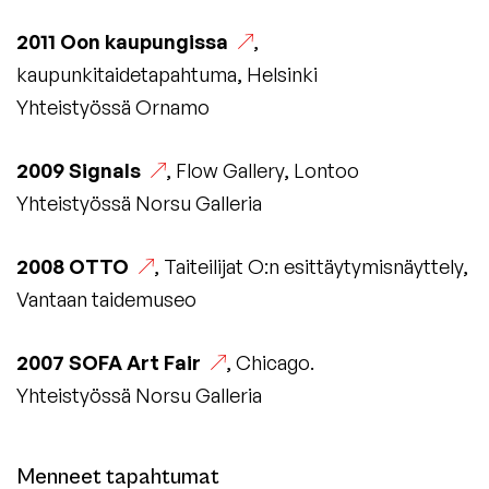
2011
Oon kaupungissa
,
kaupunkitaidetapahtuma, Helsinki
Yhteistyössä Ornamo
2009
Signals
, Flow Gallery, Lontoo
Yhteistyössä Norsu Galleria
2008
OTTO
, Taiteilijat O:n esittäytymisnäyttely,
Vantaan taidemuseo
2007
SOFA Art Fair
, Chicago.
Yhteistyössä Norsu Galleria
Menneet tapahtumat