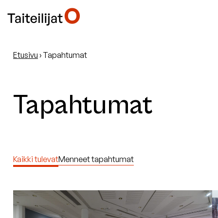
Etusivu
›
Tapahtumat
Tapahtumat
Kaikki tulevat
Menneet tapahtumat