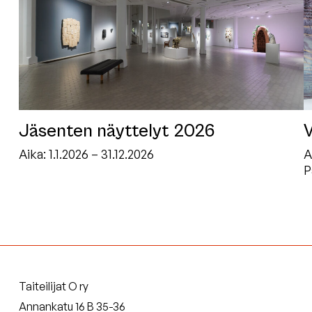
Jäsenten näyttelyt 2026
V
Aika:
1.1.2026 – 31.12.2026
A
P
Taiteilijat O ry
Annankatu 16 B 35-36