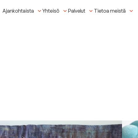
Ajankohtaista
Yhteisö
Palvelut
Tietoa meistä