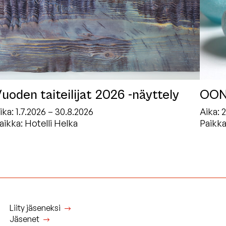
uoden taiteilijat 2026 -näyttely
OON 
ika:
1.7.2026 – 30.8.2026
Aika:
2
aikka: Hotelli Helka
Paikka
Liity jäseneksi
Jäsenet