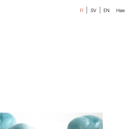
FI
SV
EN
Hae