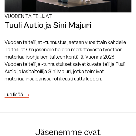
VUODEN TAITEILIJAT
Tuuli Autio ja Sini Majuri
Vuoden taiteilijat -tunnustus jaetaan vuosittain kahdelle
Taiteilijat O:n jäsenelle heidän merkittävästä työstään
materiaalipohjaisen taiteen kentällä. Vuonna 2026
Vuoden taiteilija -tunnustukset saivat kuvataiteilija Tuuli
Autio ja lasitaiteilija Sini Majuri, jotka toimivat
materiaalinsa parissa rohkeasti uutta luoden.
Lue lisää
Jäsenemme ovat