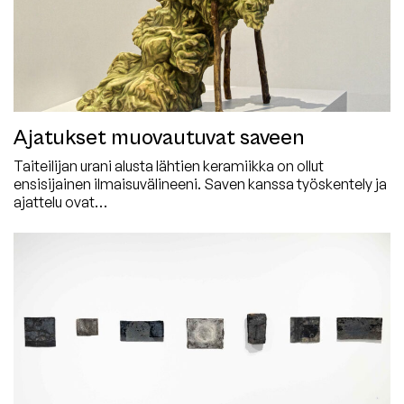
Ajatukset muovautuvat saveen
Taiteilijan urani alusta lähtien keramiikka on ollut
ensisijainen ilmaisuvälineeni. Saven kanssa työskentely ja
ajattelu ovat…