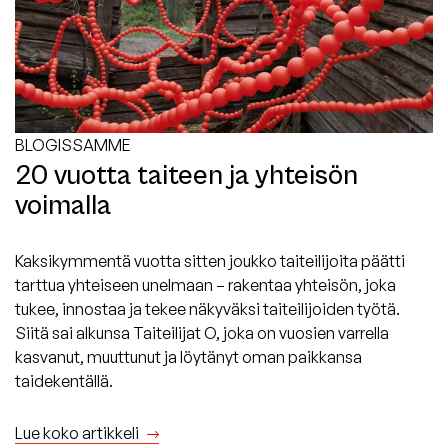
BLOGISSAMME
20 vuotta taiteen ja yhteisön
voimalla
Kaksikymmentä vuotta sitten joukko taiteilijoita päätti
tarttua yhteiseen unelmaan – rakentaa yhteisön, joka
tukee, innostaa ja tekee näkyväksi taiteilijoiden työtä.
Siitä sai alkunsa Taiteilijat O, joka on vuosien varrella
kasvanut, muuttunut ja löytänyt oman paikkansa
taidekentällä.
Lue koko artikkeli