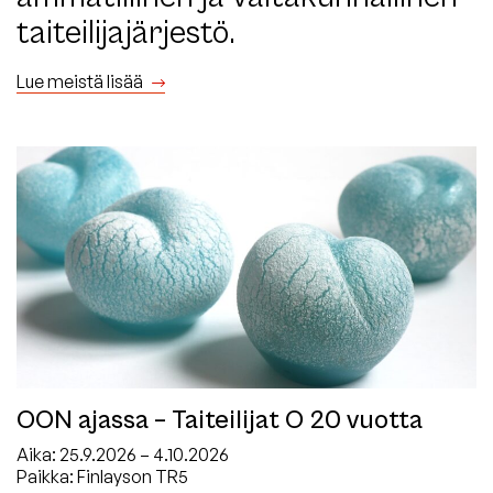
taiteilijajärjestö.
Lue meistä lisää
OON ajassa – Taiteilijat O 20 vuotta
Aika:
25.9.2026 – 4.10.2026
Paikka: Finlayson TR5