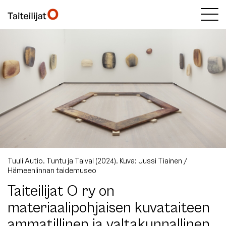
Tuuli Autio. Tuntu ja Taival (2024). Kuva: Jussi Tiainen /
Hämeenlinnan taidemuseo
Taiteilijat O ry on
materiaalipohjaisen kuvataiteen
ammatillinen ja valtakunnallinen