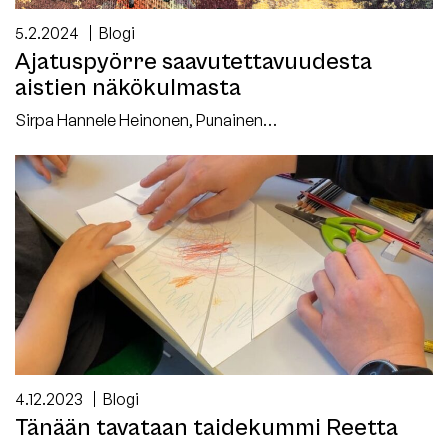
5.2.2024
Blogi
Ajatuspyörre saavutettavuudesta
aistien näkökulmasta
Sirpa Hannele Heinonen, Punainen…
4.12.2023
Blogi
Tänään tavataan taidekummi Reetta