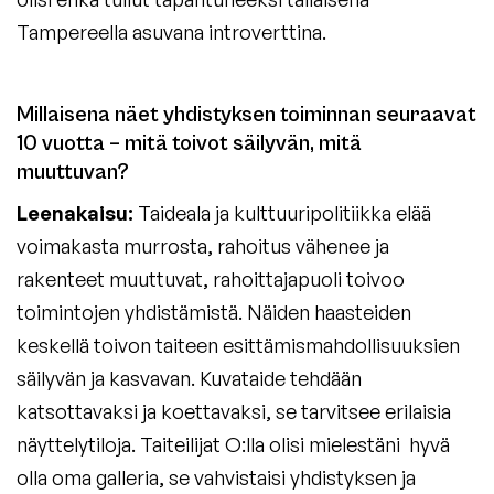
Tampereella asuvana introverttina.
Millaisena näet yhdistyksen toiminnan seuraavat
10 vuotta – mitä toivot säilyvän, mitä
muuttuvan?
Leenakaisu:
Taideala ja kulttuuripolitiikka elää
voimakasta murrosta, rahoitus vähenee ja
rakenteet muuttuvat, rahoittajapuoli toivoo
toimintojen yhdistämistä. Näiden haasteiden
keskellä toivon taiteen esittämismahdollisuuksien
säilyvän ja kasvavan. Kuvataide tehdään
katsottavaksi ja koettavaksi, se tarvitsee erilaisia
näyttelytiloja. Taiteilijat O:lla olisi mielestäni hyvä
olla oma galleria, se vahvistaisi yhdistyksen ja