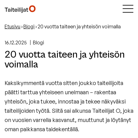
Etusivu
›
Blogi
›
20 vuotta taiteen ja yhteisön voimalla
16.12.2025
Blogi
20 vuotta taiteen ja yhteisön
voimalla
Kaksikymmentä vuotta sitten joukko taiteilijoita
päätti tarttua yhteiseen unelmaan – rakentaa
yhteisön, joka tukee, innostaa ja tekee näkyväksi
taiteilijoiden työtä. Siitä sai alkunsa Taiteilijat O, joka
on vuosien varrella kasvanut, muuttunut ja löytänyt
oman paikkansa taidekentällä.