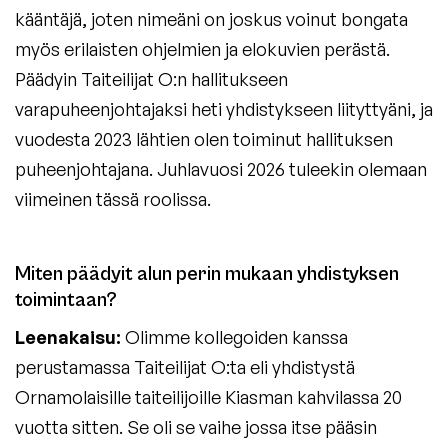
kääntäjä, joten nimeäni on joskus voinut bongata
myös erilaisten ohjelmien ja elokuvien perästä.
Päädyin Taiteilijat O:n hallitukseen
varapuheenjohtajaksi heti yhdistykseen liityttyäni, ja
vuodesta 2023 lähtien olen toiminut hallituksen
puheenjohtajana. Juhlavuosi 2026 tuleekin olemaan
viimeinen tässä roolissa.
Miten päädyit alun perin mukaan yhdistyksen
toimintaan?​
Leenakaisu:
Olimme kollegoiden kanssa
perustamassa Taiteilijat O:ta eli yhdistystä
Ornamolaisille taiteilijoille Kiasman kahvilassa 20
vuotta sitten. Se oli se vaihe jossa itse pääsin