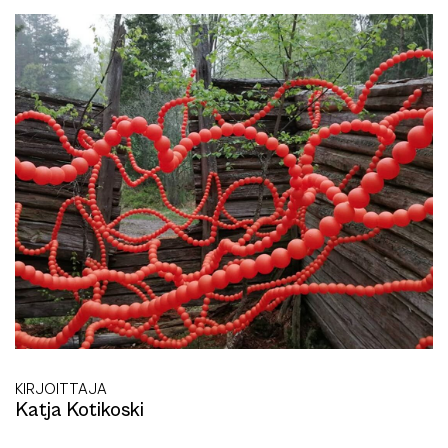
KIRJOITTAJA
Katja Kotikoski