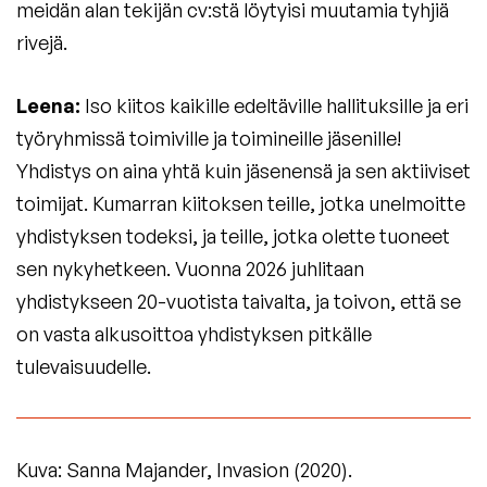
meidän alan tekijän cv:stä löytyisi muutamia tyhjiä
rivejä.
Leena:
Iso kiitos kaikille edeltäville hallituksille ja eri
työryhmissä toimiville ja toimineille jäsenille!
Yhdistys on aina yhtä kuin jäsenensä ja sen aktiiviset
toimijat. Kumarran kiitoksen teille, jotka unelmoitte
yhdistyksen todeksi, ja teille, jotka olette tuoneet
sen nykyhetkeen. Vuonna 2026 juhlitaan
yhdistykseen 20-vuotista taivalta, ja toivon, että se
on vasta alkusoittoa yhdistyksen pitkälle
tulevaisuudelle.
Kuva: Sanna Majander, Invasion (2020).