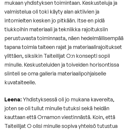
mukaan yhdistyksen toimintaan. Keskusteluja ja
valmistelua oli toki käyty alan aktiivien ja
intomielten kesken jo pitkään. Itse en pidä
tiukkoihin materiaali ja tekniikka rajoituksiin
perustuvasta toiminnasta, näen hedelmällisempää
tapana toimia taiteen rajat ja materiaalirajoitukset
ylittäen, siksikin Taiteilijat O:n konsepti sopii
minulle. Keskusteluiden ja toiveiden horisontissa
siinteli se oma galleria materiaalipohjaiselle
kuvataiteelle.
Leena:
Yhdistyksessä oli jo mukana kavereita,
joten se oli tullut minulle tutuksi sekä heidän
kauttaan että Ornamon viestinnästä. Koin, että
Taiteilijat O olisi minulle sopiva yhteisö tutustua