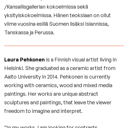
/Kansallisgallerian kokoelmissa sekä
yksityiskokoelmissa. Hänen teoksiaan on ollut
viime vuosina esillä Suomen lisäksi Islannissa,
Tanskassa ja Perussa.
Laura Pehkonen
is a Finnish visual artist living in
Helsinki. She graduated as a ceramic artist from
Aalto University in 2014. Pehkonen is currently
working with ceramics, wood and mixed media
paintings. Her works are unique abstract
sculptures and paintings, that leave the viewer
freedom to imagine and interpret.
“In my works, I am looking for contrasts,