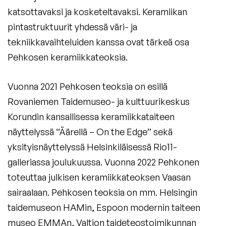
katsottavaksi ja kosketeltavaksi. Keramiikan
pintastruktuurit yhdessä väri- ja
tekniikkavaihteluiden kanssa ovat tärkeä osa
Pehkosen keramiikkateoksia.
Vuonna 2021 Pehkosen teoksia on esillä
Rovaniemen Taidemuseo- ja kulttuurikeskus
Korundin kansallisessa keramiikkataiteen
näyttelyssä “Äärellä – On the Edge” sekä
yksityisnäyttelyssä Helsinkiläisessä Rio11-
galleriassa joulukuussa. Vuonna 2022 Pehkonen
toteuttaa julkisen keramiikkateoksen Vaasan
sairaalaan. Pehkosen teoksia on mm. Helsingin
taidemuseon HAMin, Espoon modernin taiteen
museo EMMAn, Valtion taideteostoimikunnan