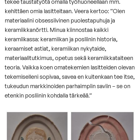
tekee taustatyötä omalla työhuoneellaan mm.
kehittäen omia lasitteitaan. Veera kertoo: ”Olen
materiaalini obsessiivinen puolestapuhuja ja
keramiikkanörtti. Minua kiinnostaa kaikki
keramiikassa: keramiikan ja posliinin historia,
keraamiset astiat, keramiikan nykytaide,
materiaalitutkimus, opetus sekä keramiikkataiteen
teoria. Vaikka koen omatekemien lasitteiden olevan
tekemiselleni sopivaa, savea en kuitenkaan tee itse,
tukeudun markkinoiden parhaimpiin saviin – se on
etenkin posliinin kohdalla tärkeää.”