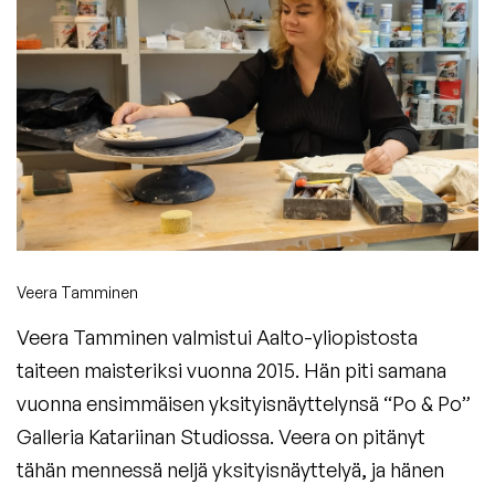
Veera Tamminen
Veera Tamminen valmistui Aalto-yliopistosta
taiteen maisteriksi vuonna 2015. Hän piti samana
vuonna ensimmäisen yksityisnäyttelynsä “Po & Po”
Galleria Katariinan Studiossa. Veera on pitänyt
tähän mennessä neljä yksityisnäyttelyä, ja hänen