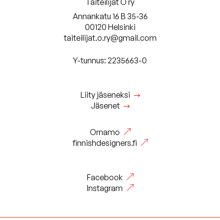
Taiteilijat O ry
Annankatu 16 B 35-36
00120 Helsinki
taiteilijat.o.ry@gmail.com
Y-tunnus: 2235663-0
Liity jäseneksi
Jäsenet
Ornamo
finnishdesigners.fi
Facebook
Instagram