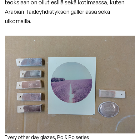
teoksiaan on ollut esillä sekä kotimaassa, kuten
Arabian Taideyhdistyksen galleriassa sekä
ulkomailla.
Every other day glazes, Po & Po series