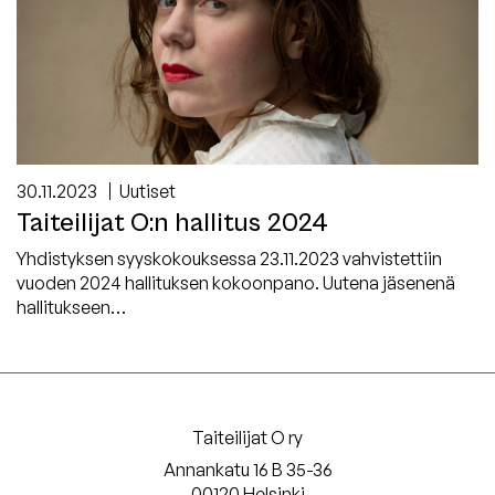
30.11.2023
Uutiset
Taiteilijat O:n hallitus 2024
Yhdistyksen syyskokouksessa 23.11.2023 vahvistettiin
vuoden 2024 hallituksen kokoonpano. Uutena jäsenenä
hallitukseen…
Taiteilijat O ry
Annankatu 16 B 35-36
00120 Helsinki