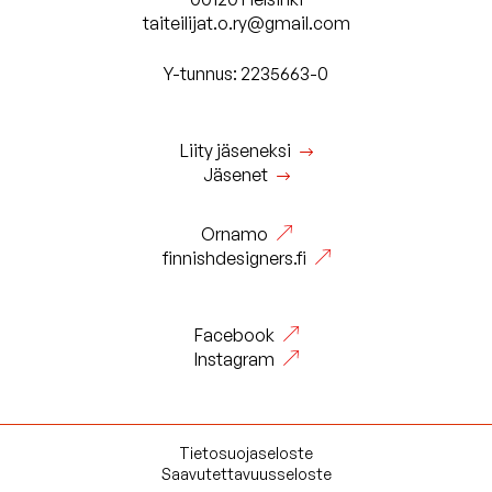
taiteilijat.o.ry@gmail.com
Y-tunnus: 2235663-0
Liity jäseneksi
Jäsenet
Ornamo
finnishdesigners.fi
Facebook
Instagram
Tietosuojaseloste
Saavutettavuusseloste