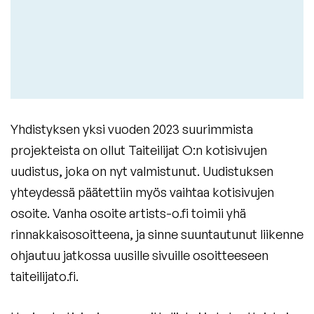
Yhdistyksen yksi vuoden 2023 suurimmista
projekteista on ollut Taiteilijat O:n kotisivujen
uudistus, joka on nyt valmistunut. Uudistuksen
yhteydessä päätettiin myös vaihtaa kotisivujen
osoite. Vanha osoite artists-o.fi toimii yhä
rinnakkaisosoitteena, ja sinne suuntautunut liikenne
ohjautuu jatkossa uusille sivuille osoitteeseen
taiteilijato.fi.