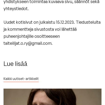
yhdistykseen toimintaa kuvaava sivu, säännöt sekä
yhteystiedot.
Uudet kotisivut on julkaistu 15.12.2023. Tiedusteluita
ja kommentteja sivustosta voi lähettää
puheenjohtajille osoitteeseen
taiteilijat.o.ry@gmail.com.
Lue lisää
Kaikki uutiset- artikkelit