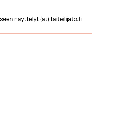
n nayttelyt (at) taiteilijato.fi