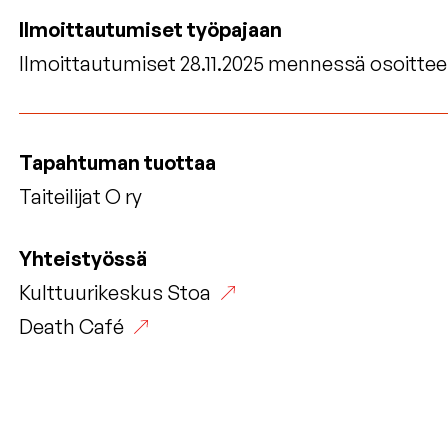
Ilmoittautumiset työpajaan
Ilmoittautumiset 28.11.2025 mennessä osoitteesee
Tapahtuman tuottaa
Taiteilijat O ry
Yhteistyössä
Kulttuurikeskus Stoa
Death Café