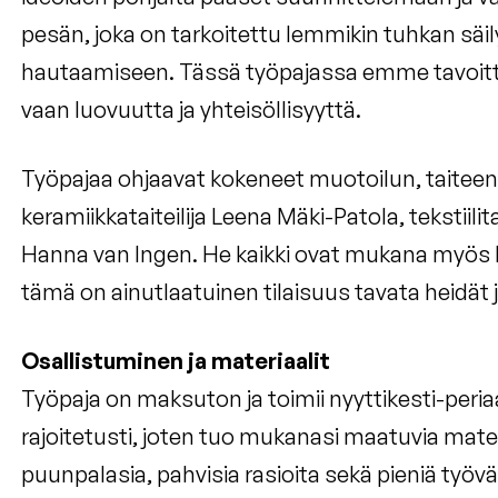
pesän, joka on tarkoitettu lemmikin tuhkan sä
hautaamiseen. Tässä työpajassa emme tavoittele
vaan luovuutta ja yhteisöllisyyttä.
Työpajaa ohjaavat kokeneet muotoilun, taiteen 
keramiikkataiteilija Leena Mäki-Patola, tekstiilita
Hanna van Ingen. He kaikki ovat mukana myös 
tämä on ainutlaatuinen tilaisuus tavata heidät j
Osallistuminen ja materiaalit
Työpaja on maksuton ja toimii nyyttikesti-peria
rajoitetusti, joten tuo mukanasi maatuvia mate
puunpalasia, pahvisia rasioita sekä pieniä työvä