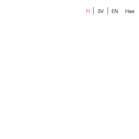
FI
SV
EN
Hae