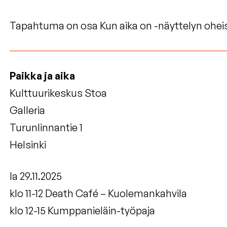
Tapahtuma on osa
Kun aika on
-näyttelyn ohei
Paikka ja aika
Kulttuurikeskus Stoa
Galleria
Turunlinnantie 1
Helsinki
la 29.11.2025
klo 11-12 Death Café – Kuolemankahvila
klo 12-15 Kumppanieläin-työpaja