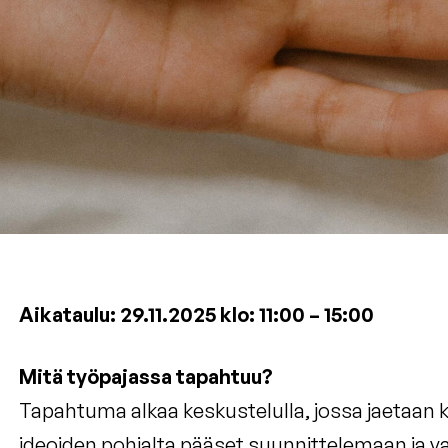
Aikataulu:
29.11.2025 klo: 11:00 – 15:00
Mitä työpajassa tapahtuu?
Tapahtuma alkaa keskustelulla, jossa jaetaan k
ideoiden pohjalta pääset suunnittelemaan ja v