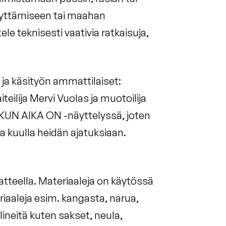
ilyttämiseen tai maahan
 teknisesti vaativia ratkaisuja,
ja käsityön ammattilaiset:
iteilija Mervi Vuolas ja muotoilija
KUN AIKA ON -näyttelyssä, joten
a kuulla heidän ajatuksiaan.
atteella. Materiaaleja on käytössä
riaaleja esim. kangasta, narua,
lineitä kuten sakset, neula,